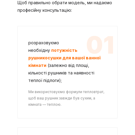
Щоб правильно обрати модель, ми надаємо
професійну консультацію:
01
розраховуємо
необхідну
потужність
рушникосушки для вашої ванної
кімнати
(залежно від площі,
кількості рушників та наявності
теплої підлоги);
Ми використовуємо формули тепловтрат,
щоб ваш рушник завжди був сухим, а
кімната — теплою.