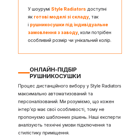
У шоурумі
Style Radiators
доступні
як
готові моделі зі складу
, так
і
рушникосушки під індивідуальне
замовлення з заводу
, коли потрібен
особливий розмір чи унікальний колір.
ОНЛАЙН-ПІДБІР
РУШНИКОСУШКИ
Процес дистанційного вибору у Style Radiators
максимально автоматизований та
персоналізований. Ми розуміємо, що кожен
інтер’єр має свої особливості, тому не
пропонуємо шаблонних рішень. Наші експерти
аналізують технічні умови підключення та
стилістику приміщення.