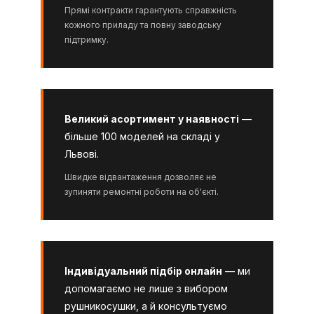
Прямі контракти гарантують справжність
кожного приладу та повну заводську
підтримку.
Великий асортимент у наявності
—
більше 100 моделей на складі у
Львові.
Швидке відвантаження дозволяє не
зупиняти ремонтні роботи на об'єкті.
Індивідуальний підбір онлайн
— ми
допомагаємо не лише з вибором
рушникосушки, а й консультуємо