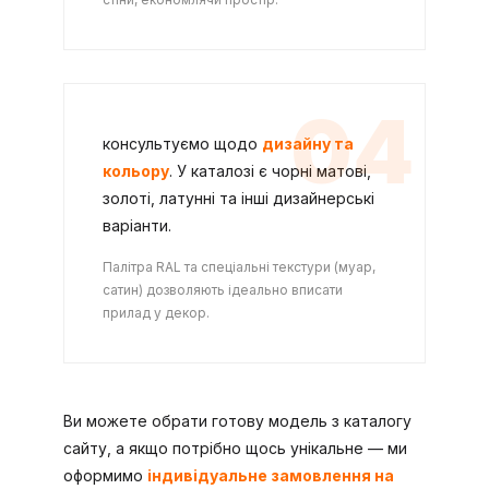
04
консультуємо щодо
дизайну та
кольору
. У каталозі є чорні матові,
золоті, латунні та інші дизайнерські
варіанти.
Палітра RAL та спеціальні текстури (муар,
сатин) дозволяють ідеально вписати
прилад у декор.
Ви можете обрати готову модель з каталогу
сайту, а якщо потрібно щось унікальне — ми
оформимо
індивідуальне замовлення на