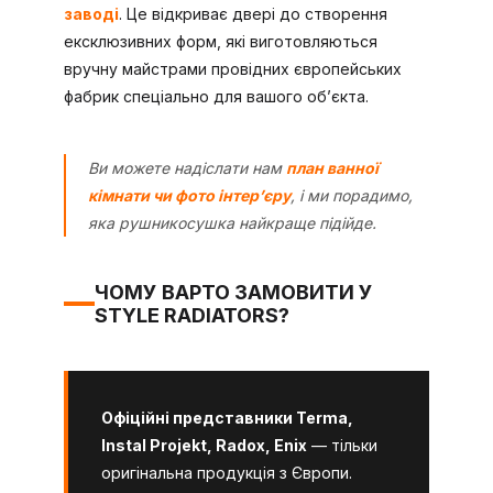
заводі
. Це відкриває двері до створення
ексклюзивних форм, які виготовляються
вручну майстрами провідних європейських
фабрик спеціально для вашого об’єкта.
Ви можете надіслати нам
план ванної
кімнати чи фото інтер’єру
, і ми порадимо,
яка рушникосушка найкраще підійде.
ЧОМУ ВАРТО ЗАМОВИТИ У
STYLE RADIATORS?
Офіційні представники Terma,
Instal Projekt, Radox, Enix
— тільки
оригінальна продукція з Європи.