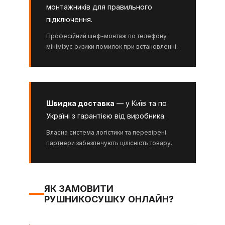
монтажників для правильного
підключення.
Професійний шеф-монтаж по телефону
мінімізує ризики помилок при встановленні.
Швидка доставка
— у Київ та по
Україні з гарантією від виробника.
Власна система логістики та перевірені
партнери забезпечують цілісність товару.
ЯК ЗАМОВИТИ
РУШНИКОСУШКУ ОНЛАЙН?