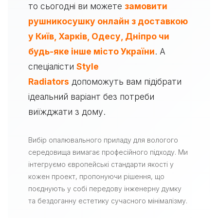
то сьогодні ви можете
замовити
рушникосушку онлайн з доставкою
у Київ, Харків, Одесу, Дніпро чи
будь-яке інше місто України
. А
спеціалісти
Style
Radiators
допоможуть вам підібрати
ідеальний варіант без потреби
виїжджати з дому.
Вибір опалювального приладу для вологого
середовища вимагає професійного підходу. Ми
інтегруємо європейські стандарти якості у
кожен проект, пропонуючи рішення, що
поєднують у собі передову інженерну думку
та бездоганну естетику сучасного мінімалізму.