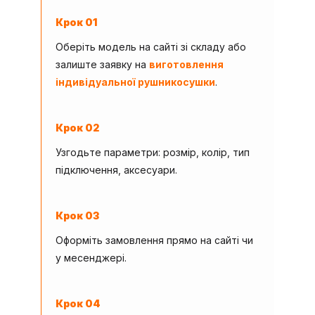
Крок 01
Оберіть модель на сайті зі складу або
залиште заявку на
виготовлення
індивідуальної рушникосушки
.
Крок 02
Узгодьте параметри: розмір, колір, тип
підключення, аксесуари.
Крок 03
Оформіть замовлення прямо на сайті чи
у месенджері.
Крок 04