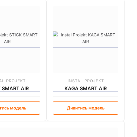
AL PROJEKT
INSTAL PROJEKT
K SMART AIR
KAGA SMART AIR
тись модель
Дивитись модель