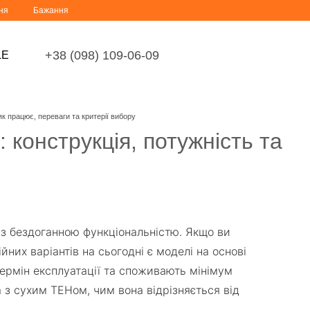
ня
Бажання
+38 (098) 109-06-09
LE
 працює, переваги та критерії вибору
конструкція, потужність та
 з бездоганною функціональністю. Якщо ви
них варіантів на сьогодні є моделі на основі
ермін експлуатації та споживають мінімум
 з сухим ТЕНом, чим вона відрізняється від