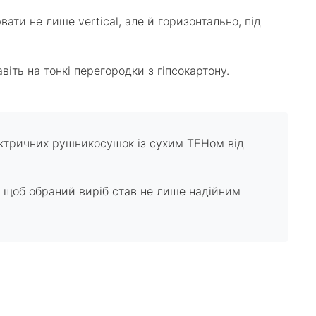
ати не лише vertical, але й горизонтально, під
ть на тонкі перегородки з гіпсокартону.
ктричних рушникосушок із сухим ТЕНом від
в, щоб обраний виріб став не лише надійним