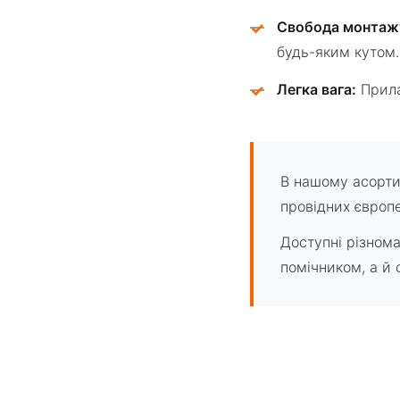
Свобода монтаж
✓
будь-яким кутом.
Легка вага:
Прила
✓
В нашому асорти
провідних європе
Доступні різнома
помічником, а й 