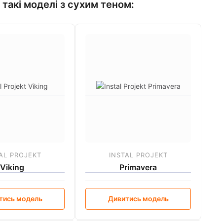
такі моделі з сухим теном:
AL PROJEKT
INSTAL PROJEKT
Viking
Primavera
тись модель
Дивитись модель