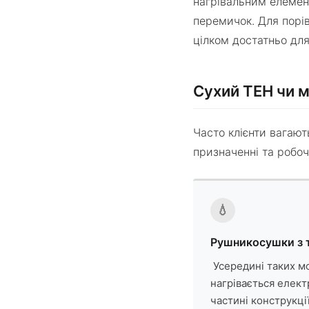
нагрівальним елемент
перемичок. Для порів
цілком достатньо для
Сухий ТЕН чи м
Часто клієнти вагают
призначенні та робоч
💧
Рушникосушки з т
Усередині таких мо
нагрівається елек
частині конструкці