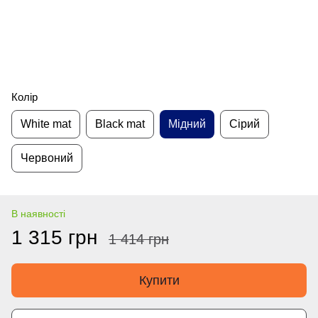
Колір
White mat
Black mat
Мідний
Сірий
Червоний
В наявності
1 315 грн
1 414 грн
Купити