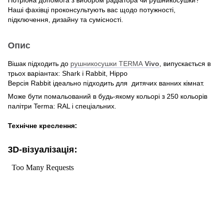
Наші фахівці проконсультують вас щодо потужності,
підключення, дизайну та сумісності.
Опис
Вішак підходить до
рушникосушки TERMA
Vivo
, випускається в
трьох варіантах: Shark і Rabbit, Hippo
Версія Rabbit ідеально підходить для дитячих ванних кімнат.
Може бути помальований в будь-якому кольорі з 250 кольорів
палітри Terma: RAL і спеціальних.
Технічне креслення:
3D-візуалізація: