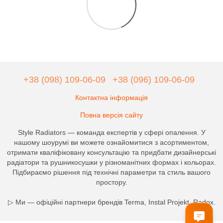
+38 (098) 109-06-09
+38 (096) 109-06-09
Контактна інформація
Повна версія сайту
Style Radiators — команда експертів у сфері опалення. У
нашому шоурумі ви можете ознайомитися з асортиментом,
отримати кваліфіковану консультацію та придбати дизайнерські
радіатори та рушникосушки у різноманітних формах і кольорах.
Підбираємо рішення під технічні параметри та стиль вашого
простору.
▷ Ми — офіційні партнери брендів Terma, Instal Projekt, Radox.