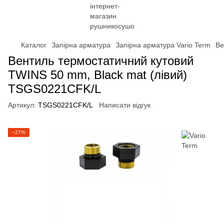
Каталог
Запірна арматура
Запірна арматура Vario Term
Ве
Вентиль термостатичний кутовий
TWINS 50 mm, Black mat (лівий)
TSGS0221CFK/L
Артикул:
TSGS0221CFK/L
Написати відгук
−27%