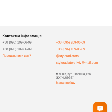
Контактна інформація
+38 (098) 109-06-09
+38 (095) 209-06-09
+38 (096) 109-06-09
+38 (096) 109-06-09
@styleradiators
Передзвонити вам?
styleradiators.lviv@mail.com
м.Львів, вул. Пасічна,166
ЖК"HUGGE"
Мапа проїзду