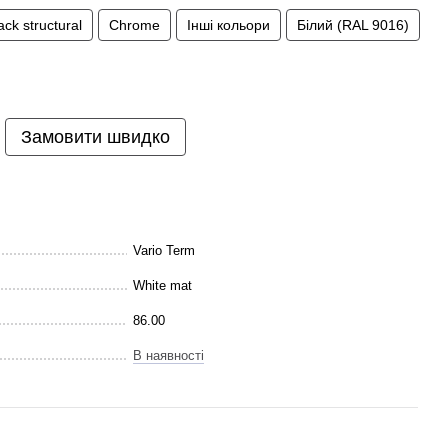
ack structural
Chrome
Інші кольори
Білий (RAL 9016)
Замовити швидко
Vario Term
White mat
86.00
В наявності