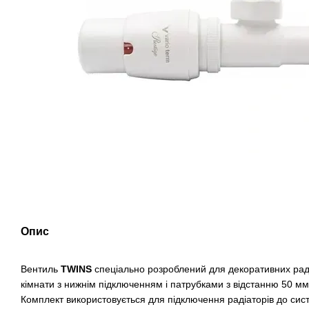
Опис
Вентиль
TWINS
спеціально розроблений для декоративних радіа
кімнати з нижнім підключенням і патрубками з відстанню 50 мм
Комплект використовується для підключення радіаторів до си