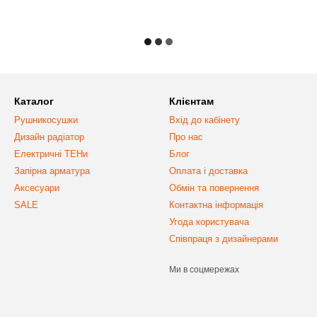
три виробника
Каталог
Клієнтам
Рушникосушки
Вхід до кабінету
Дизайн радіатор
Про нас
Електричні ТЕНи
Блог
Запірна арматура
Оплата і доставка
Аксесуари
Обмін та повернення
SALE
Контактна інформація
Угода користувача
Співпраця з дизайнерами
Ми в соцмережах