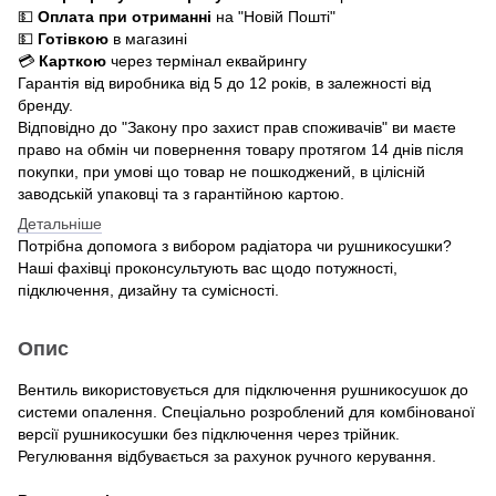
💵
Оплата при отриманні
на "Новій Пошті"
💵
Готівкою
в магазині
💳
Карткою
через термінал еквайрингу
Гарантія від виробника від 5 до 12 років, в залежності від
бренду.
Відповідно до "Закону про захист прав споживачів" ви маєте
право на обмін чи повернення товару протягом 14 днів після
покупки, при умові що товар не пошкоджений, в цілісній
заводській упаковці та з гарантійною картою.
Детальніше
Потрібна допомога з вибором радіатора чи рушникосушки?
Наші фахівці проконсультують вас щодо потужності,
підключення, дизайну та сумісності.
Опис
Вентиль використовується для підключення рушникосушок до
системи опалення. Cпеціально розроблений для комбінованої
версії рушникосушки без підключення через трійник.
Регулювання відбувається за рахунок ручного керування.