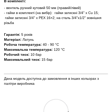
В комплекті:
- вентиль ручний кутовий 50 мм (правий/лівий)
- гайки в комплекті (на вибір): гайки затискні 3/4" x Cu 15;
гайки затискні 3/4" x PEX 16×2; на сталь 3/4"x1/2" зовнішня
різьба
Гарантія:
5 років
Матеріал:
Латунь
Робоча температура:
40 - 90 °C
Максимальна температура:
120 °C
Робочий тиск:
10 бар
Максимальний тиск:
15 бар
Дана модель доступна до замовлення в інших кольорах з
палітри виробника