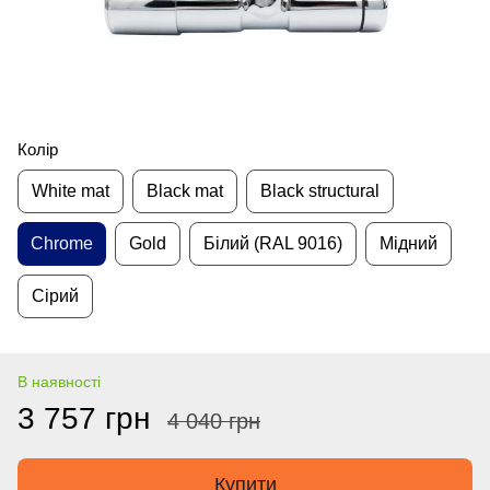
Колір
White mat
Black mat
Black structural
Chrome
Gold
Білий (RAL 9016)
Мідний
Сірий
В наявності
3 757 грн
4 040 грн
Купити