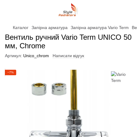
Каталог
Запірна арматура
Запірна арматура Vario Term
Ве
Вентиль ручний Vario Term UNICO 50
мм, Chrome
Артикул:
Unico_chrom
Написати відгук
−7%