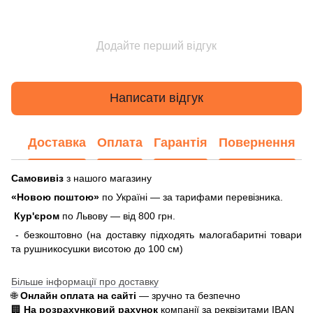
Додайте перший відгук
Написати відгук
Доставка
Оплата
Гарантія
Повернення
Самовивіз
з нашого магазину
«Новою поштою»
по Україні — за тарифами перевізника.
Кур'єром
по Львову — від 800 грн.
- безкоштовно (на доставку підходять малогабаритні товари
та рушникосушки висотою до 100 см)
Більше інформації про доставку
🌐
Онлайн оплата на сайті
— зручно та безпечно
🏢
На розрахунковий рахунок
компанії за реквізитами IBAN