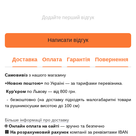
Додайте перший відгук
Написати відгук
Доставка
Оплата
Гарантія
Повернення
Самовивіз
з нашого магазину
«Новою поштою»
по Україні — за тарифами перевізника.
Кур'єром
по Львову — від 800 грн.
- безкоштовно (на доставку підходять малогабаритні товари
та рушникосушки висотою до 100 см)
Більше інформації про доставку
🌐
Онлайн оплата на сайті
— зручно та безпечно
🏢
На розрахунковий рахунок
компанії за реквізитами IBAN