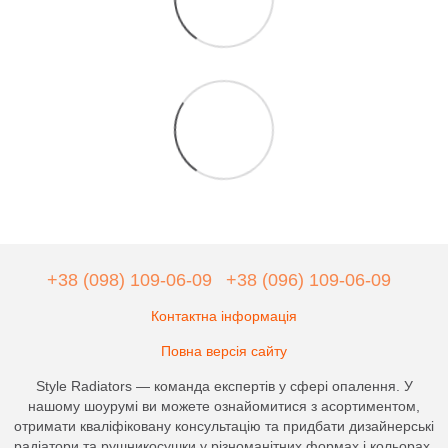
+38 (098) 109-06-09
+38 (096) 109-06-09
Контактна інформація
Повна версія сайту
Style Radiators — команда експертів у сфері опалення. У
нашому шоурумі ви можете ознайомитися з асортиментом,
отримати кваліфіковану консультацію та придбати дизайнерські
радіатори та рушникосушки у різноманітних формах і кольорах.