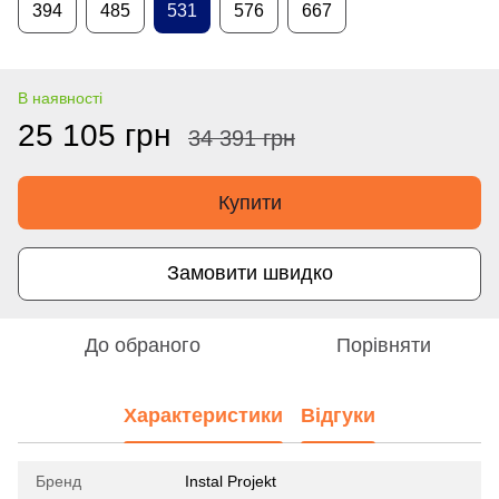
394
485
531
576
667
В наявності
25 105 грн
34 391 грн
Купити
Замовити швидко
До обраного
Порівняти
Характеристики
Відгуки
Бренд
Instal Projekt