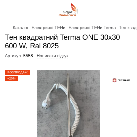
Каталог
Електричні ТЕНи
Електричні ТЕНи Terma
Тен квад
Тен квадратний Terma ONE 30x30
600 W, Ral 8025
Артикул:
5558
Написати відгук
РОЗПРОДАЖ
−20%