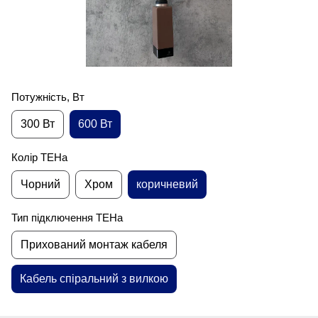
Потужність, Вт
300 Вт
600 Вт
Колір ТЕНа
Чорний
Хром
коричневий
Тип підключення ТЕНа
Прихований монтаж кабеля
Кабель спіральний з вилкою