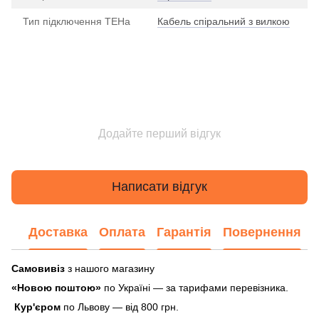
Тип підключення ТЕНа
Кабель спіральний з вилкою
Додайте перший відгук
Написати відгук
Доставка
Оплата
Гарантія
Повернення
Самовивіз
з нашого магазину
«Новою поштою»
по Україні — за тарифами перевізника.
Кур'єром
по Львову — від 800 грн.