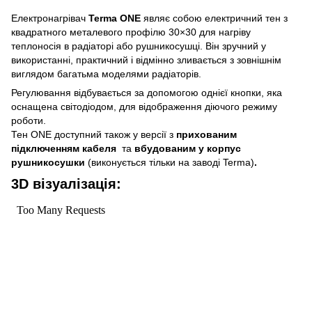
Електронагрівач
Terma ONE
являє собою електричний тен з
квадратного металевого профілю 30×30 для нагріву
теплоносія в радіаторі або рушникосушці. Він зручний у
використанні, практичний і відмінно зливається з зовнішнім
виглядом багатьма моделями радіаторів.
Регулювання відбувається за допомогою однієї кнопки, яка
оснащена світодіодом, для відображення діючого режиму
роботи.
Тен ONE доступний також у версії з
прихованим
підключенням кабеля
та
вбудованим у корпус
рушникосушки
(виконується тільки на заводі Terma)
.
3D візуалізація: