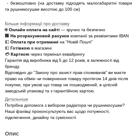
- безкоштовно (на доставку підходять малогабаритні товари
та рушникосушки висотою до 100 см)
Більше інформації про доставку
🌐
Онлайн оплата на сайті
— зручно та безпечно
🏢
На розрахунковий рахунок
компанії за реквізитами IBAN
💵
Оплата при отриманні
на "Новій Пошті"
💵
Готівкою
в магазині
💳
Карткою
через термінал еквайрингу
Гарантія від виробника від 5 до 12 років, в залежності від
бренду.
Відповідно до "Закону про захист прав споживачів" ви маєте
право на обмін чи повернення товару протягом 14 днів після
покупки, при умові що товар не пошкоджений, в цілісній
заводській упаковці та з гарантійною картою.
Детальніше
Потрібна допомога з вибором радіатора чи рушникосушки?
Наші фахівці проконсультують вас щодо потужності,
підключення, дизайну та сумісності.
Опис