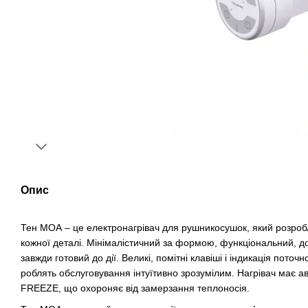
Опис
Тен МОА – це електронагрівач для рушникосушок, який розроб
кожної деталі. Мінімалістичний за формою, функціональний, до
завжди готовий до дії. Великі, помітні клавіші і індикація поточ
роблять обслуговування інтуїтивно зрозумілим. Нагрівач має 
FREEZE, що охороняє від замерзання теплоносія.