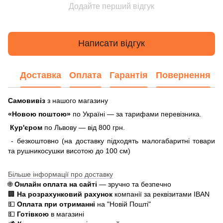
Додайте перший відгук
Написати відгук
Доставка
Оплата
Гарантія
Повернення
Самовивіз
з нашого магазину
«Новою поштою»
по Україні — за тарифами перевізника.
Кур'єром
по Львову — від 800 грн.
- безкоштовно (на доставку підходять малогабаритні товари
та рушникосушки висотою до 100 см)
Більше інформації про доставку
🌐
Онлайн оплата на сайті
— зручно та безпечно
🏢
На розрахунковий рахунок
компанії за реквізитами IBAN
💵
Оплата при отриманні
на "Новій Пошті"
💵
Готівкою
в магазині