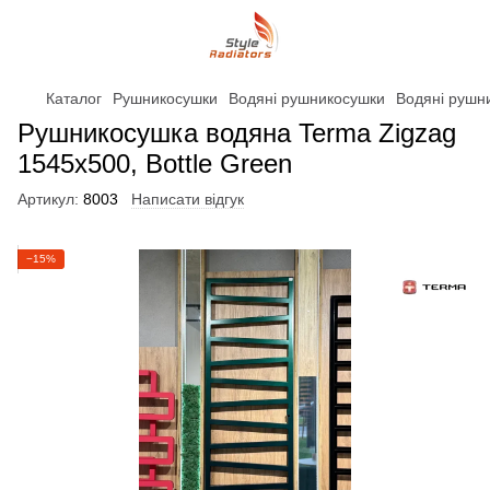
Каталог
Рушникосушки
Водяні рушникосушки
Водяні рушн
Рушникосушка водяна Terma Zigzag
1545x500, Bottle Green
Артикул:
8003
Написати відгук
−15%