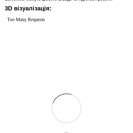
3D візуалізація: