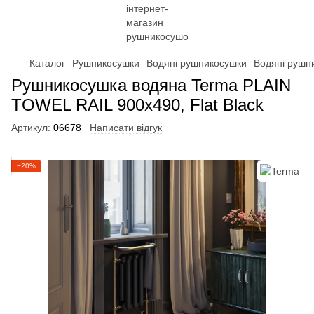
Каталог
Рушникосушки
Водяні рушникосушки
Водяні рушн
Рушникосушка водяна Terma PLAIN
TOWEL RAIL 900x490, Flat Black
Артикул:
06678
Написати відгук
−20%