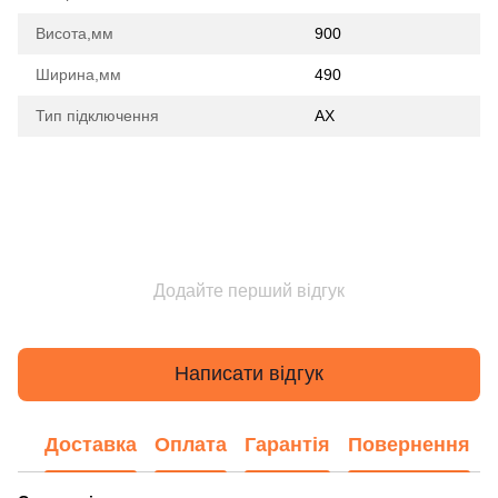
Висота,мм
900
Ширина,мм
490
Тип підключення
AX
Додайте перший відгук
Написати відгук
Доставка
Оплата
Гарантія
Повернення