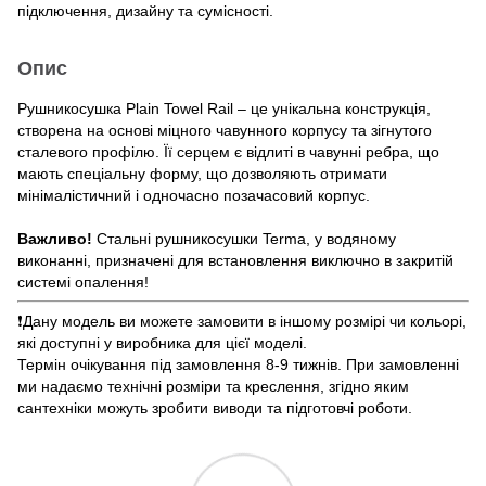
підключення, дизайну та сумісності.
Опис
Рушникосушка Plain Towel Rail – це унікальна конструкція,
створена на основі міцного чавунного корпусу та зігнутого
сталевого профілю. Її серцем є відлиті в чавунні ребра, що
мають спеціальну форму, що дозволяють отримати
мінімалістичний і одночасно позачасовий корпус.
Важливо!
Стальні рушникосушки Terma, у водяному
виконанні, призначені для встановлення виключно в закритій
системі опалення!
❗️Дану модель ви можете замовити в іншому розмірі чи кольорі,
які доступні у виробника для цієї моделі.
Термін очікування під замовлення 8-9 тижнів. При замовленні
ми надаємо технічні розміри та креслення, згідно яким
сантехніки можуть зробити виводи та підготовчі роботи.