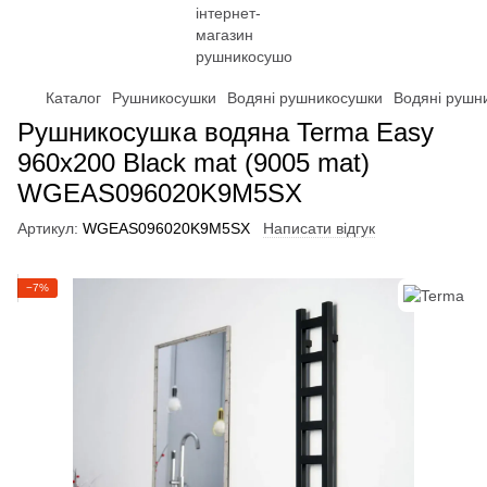
Каталог
Рушникосушки
Водяні рушникосушки
Водяні рушн
Рушникосушка водяна Terma Easy
960x200 Black mat (9005 mat)
WGEAS096020K9M5SX
Артикул:
WGEAS096020K9M5SX
Написати відгук
−7%