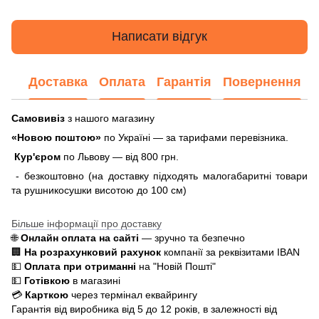
Написати відгук
Доставка
Оплата
Гарантія
Повернення
Самовивіз
з нашого магазину
«Новою поштою»
по Україні — за тарифами перевізника.
Кур'єром
по Львову — від 800 грн.
- безкоштовно (на доставку підходять малогабаритні товари
та рушникосушки висотою до 100 см)
Більше інформації про доставку
🌐
Онлайн оплата на сайті
— зручно та безпечно
🏢
На розрахунковий рахунок
компанії за реквізитами IBAN
💵
Оплата при отриманні
на "Новій Пошті"
💵
Готівкою
в магазині
💳
Карткою
через термінал еквайрингу
Гарантія від виробника від 5 до 12 років, в залежності від