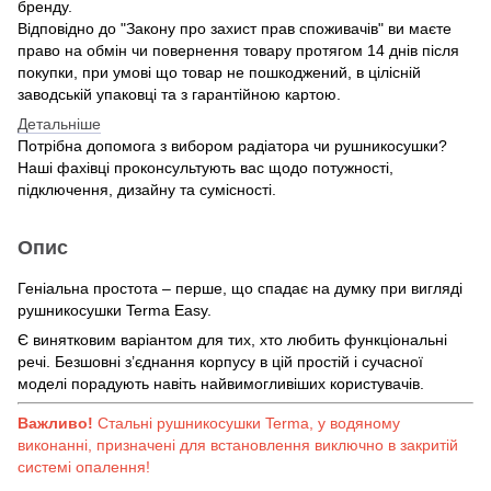
бренду.
Відповідно до "Закону про захист прав споживачів" ви маєте
право на обмін чи повернення товару протягом 14 днів після
покупки, при умові що товар не пошкоджений, в цілісній
заводській упаковці та з гарантійною картою.
Детальніше
Потрібна допомога з вибором радіатора чи рушникосушки?
Наші фахівці проконсультують вас щодо потужності,
підключення, дизайну та сумісності.
Опис
Геніальна простота – перше, що спадає на думку при вигляді
рушникосушки Terma Easy.
Є винятковим варіантом для тих, хто любить функціональні
речі. Безшовні з’єднання корпусу в цій простій і сучасної
моделі порадують навіть найвимогливіших користувачів.
Важливо!
Стальні рушникосушки Terma, у водяному
виконанні, призначені для встановлення виключно в закритій
системі опалення!