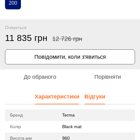
200
Очікується
11 835 грн
12 726 грн
Повідомити, коли з'явиться
До обраного
Порівняти
Характеристики
Відгуки
Бренд
Terma
Колір
Black mat
Висота,мм
960