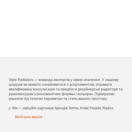
Style Radiators — команда експертів у сфері опалення. У нашому
шоурумі ви можете ознайомитися з асортиментом, отримати
кваліфіковану консультацію та придбати дизайнерські радіатори та
рушникосушки у різноманітних формах і кольорах. Підбираємо
рішення під технічні параметри та стиль вашого простору.
▷ Ми — офіційні партнери брендів Terma, Instal Projekt, Radox.
Мобільна версія