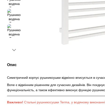
Опис
Симетричний корпус рушникоушки відмінно вписується в сучасн
Bone є відмінним рішенням для сучасних дизайнів. Він поєднує в
функціональність, а також ефективно виконує функцію рушник
Важливо!
Стальні рушникосушки Terma, у водяному виконанні