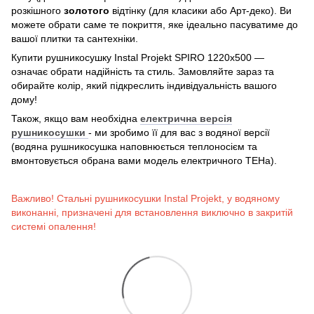
розкішного
золотого
відтінку (для класики або Арт-деко). Ви
можете обрати саме те покриття, яке ідеально пасуватиме до
вашої плитки та сантехніки.
Купити рушникосушку Instal Projekt SPIRO 1220x500 —
означає обрати надійність та стиль. Замовляйте зараз та
обирайте колір, який підкреслить індивідуальність вашого
дому!
Також, якщо вам необхідна
електрична версія
рушникосушки
- ми зробимо її для вас з водяної версії
(водяна рушникосушка наповнюється теплоносієм та
вмонтовується обрана вами модель електричного ТЕНа).
Важливо! Стальні рушникосушки Instal Projekt, у водяному
виконанні, призначені для встановлення виключно в закритій
системі опалення!