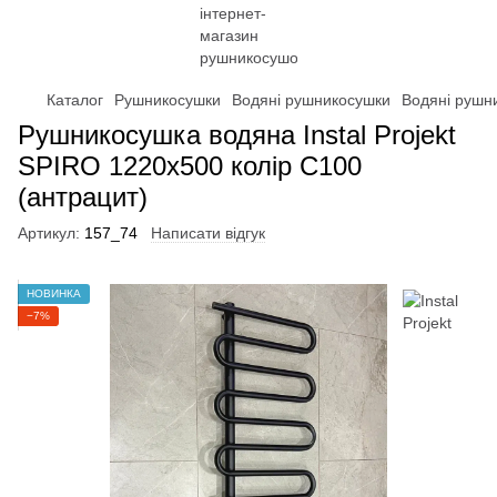
Каталог
Рушникосушки
Водяні рушникосушки
Водяні рушни
Рушникосушка водяна Instal Projekt
SPIRO 1220x500 колір C100
(антрацит)
Артикул:
157_74
Написати відгук
НОВИНКА
−7%