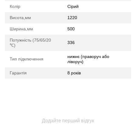
Колір
Сірий
Висота,мм
1220
Ширина,мм
500
Потужність (75/65/20
336
℃)
нижнє (праворуч або
Тип підключення
ліворуч)
Гарантія
8 років
Додайте перший відгук