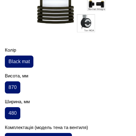
Колір
Black mat
Висота, мм
870
Ширина, мм
480
Комплектація (модель тена та вентиля)