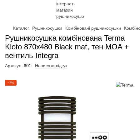
Каталог
Рушникосушки
Комбіновані рушникосушки
Комбін
Рушникосушка комбінована Terma
Kioto 870x480 Black mat, тен MOA +
вентиль Integra
Артикул:
601
Написати відгук
−7%