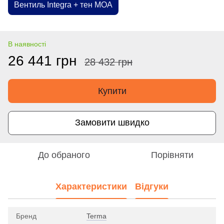
Вентиль Integra + тен MOA
В наявності
26 441 грн
28 432 грн
Купити
Замовити швидко
До обраного
Порівняти
Характеристики
Відгуки
Бренд
Terma