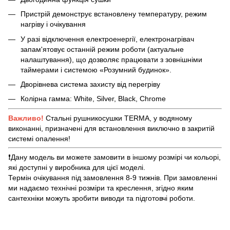
Пристрій демонструє встановлену температуру, режим
нагріву і очікування
У разі відключення електроенергії, електронагрівач
запам'ятовує останній режим роботи (актуальне
налаштування), що дозволяє працювати з зовнішніми
таймерами і системою «Розумний будинок».
Дворівнева система захисту від перегріву
Колірна гамма: White, Silver, Black, Chrome
Важливо!
Стальні рушникосушки TERMA, у водяному
виконанні, призначені для встановлення виключно в закритій
системі опалення!
❗️Дану модель ви можете замовити в іншому розмірі чи кольорі,
які доступні у виробника для цієї моделі.
Термін очікування під замовлення 8-9 тижнів. При замовленні
ми надаємо технічні розміри та креслення, згідно яким
сантехніки можуть зробити виводи та підготовчі роботи.