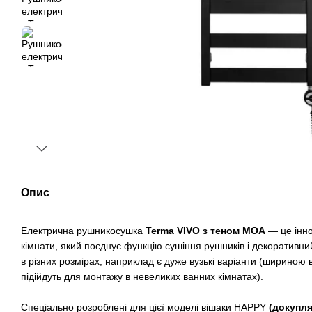
Опис
Електрична рушникосушка
Terma VIVO з теном MOA
— це інно
кімнати, який поєднує функцію сушіння рушників і декоративни
в різних розмірах, наприклад є дуже вузькі варіанти (шириною в
підійдуть для монтажу в невеликих ванних кімнатах).
Спеціально розроблені для цієї моделі вішаки HAPPY
(докупл