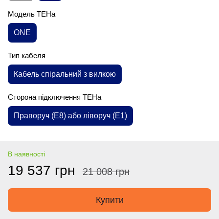
Модель ТЕНа
ONE
Тип кабеля
Кабель спіральний з вилкою
Сторона підключення ТЕНа
Праворуч (E8) або ліворуч (E1)
В наявності
19 537 грн
21 008 грн
Купити