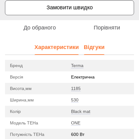
Замовити швидко
До обраного
Порівняти
Характеристики
Відгуки
Бренд
Terma
Версія
Електрична
Висота,мм
1185
Ширина,мм
530
Колір
Black mat
Модель ТЕНа
ONE
Потужність ТЕНа
600 Вт