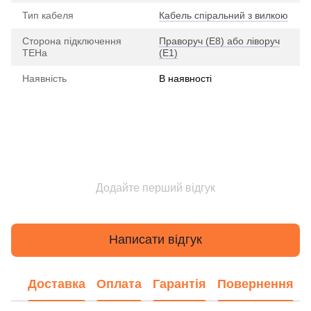
Тип кабеля
Кабель спіральний з вилкою
Сторона підключення
Праворуч (E8) або ліворуч
ТЕНа
(E1)
Наявність
В наявності
Додайте перший відгук
Написати відгук
Доставка
Оплата
Гарантія
Повернення