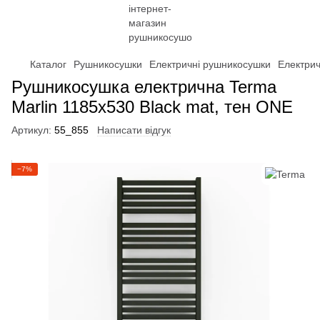
Каталог
Рушникосушки
Електричні рушникосушки
Електри
Рушникосушка електрична Terma
Marlin 1185x530 Black mat, тен ONE
Артикул:
55_855
Написати відгук
−7%