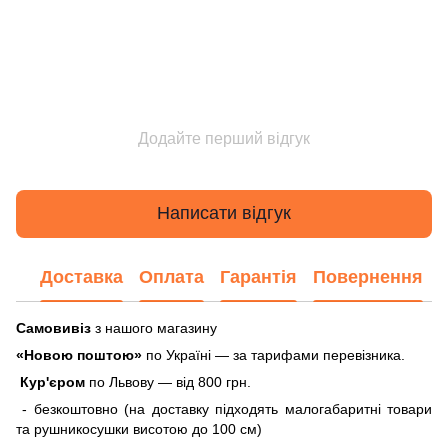
Додайте перший відгук
Написати відгук
Доставка
Оплата
Гарантія
Повернення
Самовивіз
з нашого магазину
«Новою поштою»
по Україні — за тарифами перевізника.
Кур'єром
по Львову — від 800 грн.
- безкоштовно (на доставку підходять малогабаритні товари
та рушникосушки висотою до 100 см)