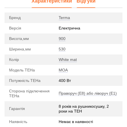
Характеристики
Відгуки
Бренд
Terma
Версія
Електрична
Висота,мм
900
Ширина,мм
530
Колір
White mat
Модель ТЕНа
MOA
Потужність ТЕНа
400 Вт
Сторона підключення
Праворуч (E8) або ліворуч (E1)
ТЕНа
8 років на рушникосушку, 2
Гарантія
роки на ТЕН
Наявність
Немає в наявності