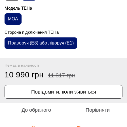
Модель ТЕНа
MOA
Сторона підключення ТЕНа
Праворуч (E8) або ліворуч (E1)
Немає в наявності
10 990 грн
11 817 грн
Повідомити, коли з'явиться
До обраного
Порівняти