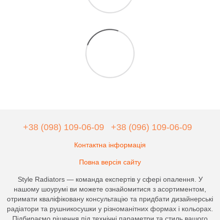
+38 (098) 109-06-09
+38 (096) 109-06-09
Контактна інформація
Повна версія сайту
Style Radiators — команда експертів у сфері опалення. У
нашому шоурумі ви можете ознайомитися з асортиментом,
отримати кваліфіковану консультацію та придбати дизайнерські
радіатори та рушникосушки у різноманітних формах і кольорах.
Підбираємо рішення під технічні параметри та стиль вашого