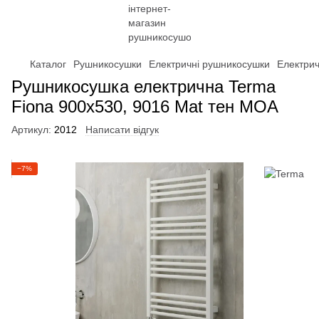
Каталог
Рушникосушки
Електричні рушникосушки
Електри
Рушникосушка електрична Terma
Fiona 900x530, 9016 Mat тен MOA
Артикул:
2012
Написати відгук
−7%