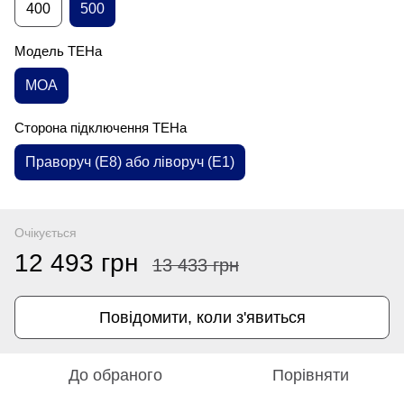
400
500
Модель ТЕНа
MOA
Сторона підключення ТЕНа
Праворуч (E8) або ліворуч (E1)
Очікується
12 493 грн
13 433 грн
Повідомити, коли з'явиться
До обраного
Порівняти