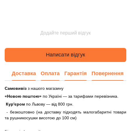
Додайте перший відгук
Написати відгук
Доставка
Оплата
Гарантія
Повернення
Самовивіз
з нашого магазину
«Новою поштою»
по Україні — за тарифами перевізника.
Кур'єром
по Львову — від 800 грн.
- безкоштовно (на доставку підходять малогабаритні товари
та рушникосушки висотою до 100 см)