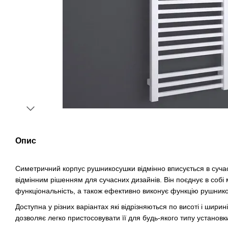
Опис
Симетричний корпус рушникосушки відмінно вписується в сучасн
відмінним рішенням для сучасних дизайнів. Він поєднує в собі м
функціональність, а також ефективно виконує функцію рушник
Доступна у різних варіантах які відрізняються по висоті і ширин
дозволяє легко пристосовувати її для будь-якого типу установк