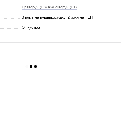
Праворуч (E8) або ліворуч (E1)
8 років на рушникосушку, 2 роки на ТЕН
Очікується