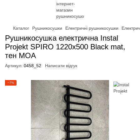
Каталог
Рушникосушки
Електричні рушникосушки
Електрич
Рушникосушка електрична Instal
Projekt SPIRO 1220x500 Black mat,
тен MOA
Артикул:
0458_52
Написати відгук
−7%