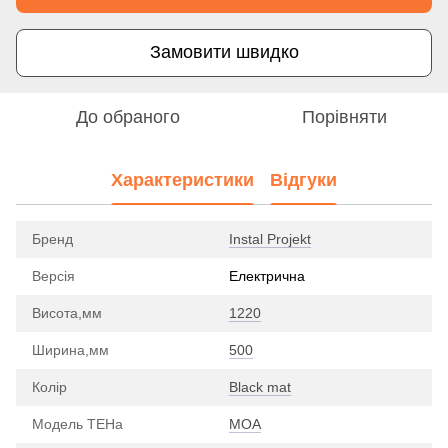
Замовити швидко
До обраного
Порівняти
Характеристики
Відгуки
Бренд
Instal Projekt
Версія
Електрична
Висота,мм
1220
Ширина,мм
500
Колір
Black mat
Модель ТЕНа
MOA