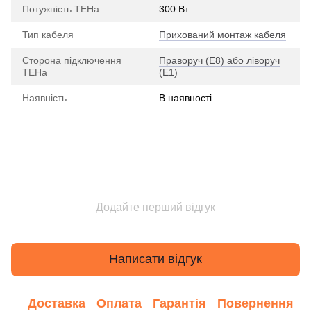
Потужність ТЕНа
300 Вт
Тип кабеля
Прихований монтаж кабеля
Сторона підключення
Праворуч (E8) або ліворуч
ТЕНа
(E1)
Наявність
В наявності
Додайте перший відгук
Написати відгук
Доставка
Оплата
Гарантія
Повернення