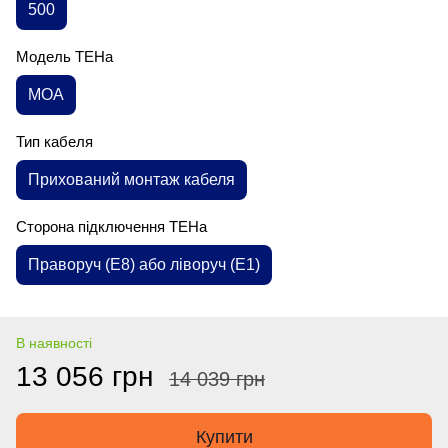
500
Модель ТЕНа
MOA
Тип кабеля
Прихований монтаж кабеля
Сторона підключення ТЕНа
Праворуч (E8) або ліворуч (E1)
В наявності
13 056 грн
14 039 грн
Купити