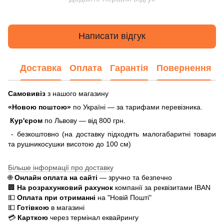
Написати відгук
Доставка
Оплата
Гарантія
Повернення
Самовивіз
з нашого магазину
«Новою поштою»
по Україні — за тарифами перевізника.
Кур'єром
по Львову — від 800 грн.
- безкоштовно (на доставку підходять малогабаритні товари
та рушникосушки висотою до 100 см)
Більше інформації про доставку
🌐
Онлайн оплата на сайті
— зручно та безпечно
🏢
На розрахунковий рахунок
компанії за реквізитами IBAN
💵
Оплата при отриманні
на "Новій Пошті"
💵
Готівкою
в магазині
💳
Карткою
через термінал еквайрингу