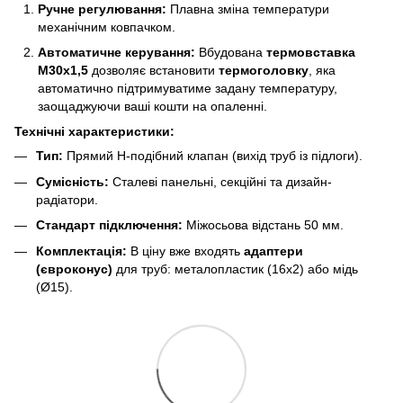
Ручне регулювання:
Плавна зміна температури
механічним ковпачком.
Автоматичне керування:
Вбудована
термовставка
M30x1,5
дозволяє встановити
термоголовку
, яка
автоматично підтримуватиме задану температуру,
заощаджуючи ваші кошти на опаленні.
Технічні характеристики:
Тип:
Прямий Н-подібний клапан (вихід труб із підлоги).
Сумісність:
Сталеві панельні, секційні та дизайн-
радіатори.
Стандарт підключення:
Міжосьова відстань 50 мм.
Комплектація:
В ціну вже входять
адаптери
(євроконус)
для труб: металопластик (16х2) або мідь
(Ø15).