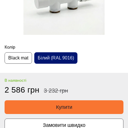
Колір
Black mat
Білий (RAL 9016)
В наявності
2 586 грн
3 232 грн
Купити
Замовити швидко