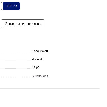
Чорний
Замовити швидко
Carlo Poletti
Чорний
42.00
В наявності