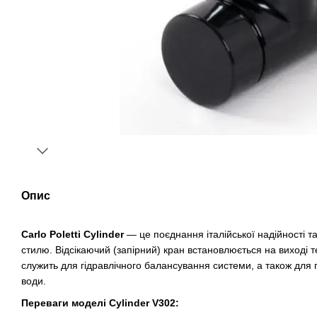
Опис
Carlo Poletti Cylinder
— це поєднання італійської надійності т
стилю. Відсікаючий (запірний) кран встановлюється на виході 
служить для гідравлічного балансування системи, а також для 
води.
Переваги моделі Cylinder V302: