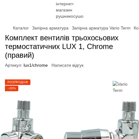
Каталог
Запірна арматура
Запірна арматура Vario Term
Ко
Комплект вентилів трьохосьових
термостатичних LUX 1, Chrome
(правий)
Артикул:
lux1/chrome
Написати відгук
РОЗПРОДАЖ
−20%