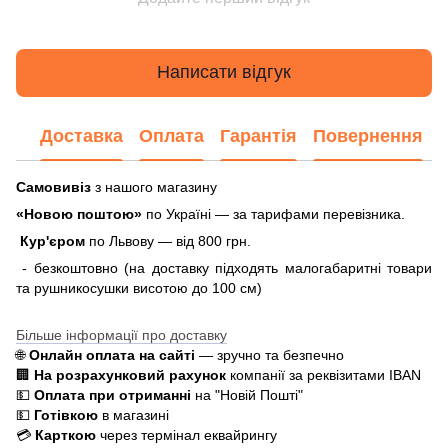
Написати відгук
Доставка
Оплата
Гарантія
Повернення
Самовивіз
з нашого магазину
«Новою поштою»
по Україні — за тарифами перевізника.
Кур'єром
по Львову — від 800 грн.
- безкоштовно (на доставку підходять малогабаритні товари
та рушникосушки висотою до 100 см)
Більше інформації про доставку
🌐
Онлайн оплата на сайті
— зручно та безпечно
🏢
На розрахунковий рахунок
компанії за реквізитами IBAN
💵
Оплата при отриманні
на "Новій Пошті"
💵
Готівкою
в магазині
💳
Карткою
через термінал еквайрингу