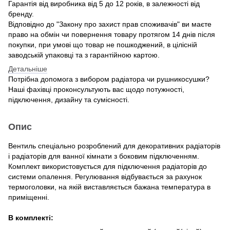
Гарантія від виробника від 5 до 12 років, в залежності від
бренду.
Відповідно до "Закону про захист прав споживачів" ви маєте
право на обмін чи повернення товару протягом 14 днів після
покупки, при умові що товар не пошкоджений, в цілісній
заводській упаковці та з гарантійною картою.
Детальніше
Потрібна допомога з вибором радіатора чи рушникосушки?
Наші фахівці проконсультують вас щодо потужності,
підключення, дизайну та сумісності.
Опис
Вентиль спеціально розроблений для декоративних радіаторів
і радіаторів для ванної кімнати з боковим підключенням.
Комплект використовується для підключення радіаторів до
системи опалення. Регулювання відбувається за рахунок
термоголовки, на якій виставляється бажана температура в
приміщенні.
В комплекті: