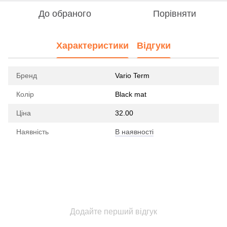
До обраного
Порівняти
Характеристики
Відгуки
Бренд
Vario Term
Колір
Black mat
Ціна
32.00
Наявність
В наявності
Додайте перший відгук