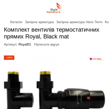
Каталог
Запірна арматура
Запірна арматура Vario Term
Ко
Комплект вентилів термостатичних
прямих Royal, Black mat
Артикул:
Royal01
Написати відгук
−48%