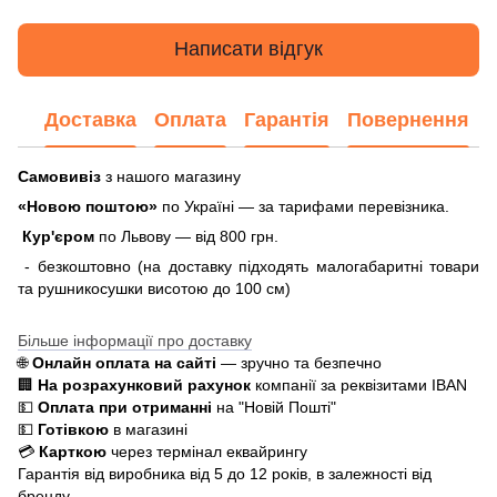
Написати відгук
Доставка
Оплата
Гарантія
Повернення
Самовивіз
з нашого магазину
«Новою поштою»
по Україні — за тарифами перевізника.
Кур'єром
по Львову — від 800 грн.
- безкоштовно (на доставку підходять малогабаритні товари
та рушникосушки висотою до 100 см)
Більше інформації про доставку
🌐
Онлайн оплата на сайті
— зручно та безпечно
🏢
На розрахунковий рахунок
компанії за реквізитами IBAN
💵
Оплата при отриманні
на "Новій Пошті"
💵
Готівкою
в магазині
💳
Карткою
через термінал еквайрингу
Гарантія від виробника від 5 до 12 років, в залежності від
бренду.