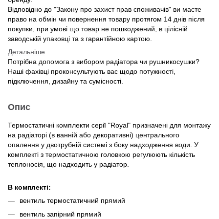
Відповідно до "Закону про захист прав споживачів" ви маєте
право на обмін чи повернення товару протягом 14 днів після
покупки, при умові що товар не пошкоджений, в цілісній
заводській упаковці та з гарантійною картою.
Детальніше
Потрібна допомога з вибором радіатора чи рушникосушки?
Наші фахівці проконсультують вас щодо потужності,
підключення, дизайну та сумісності.
Опис
Термостатичні комплекти серії "Royal" призначені для монтажу
на радіаторі (в ванній або декоративні) центрального
опалення у двотрубній системі з боку надходження води. У
комплекті з термостатичною головкою регулюють кількість
теплоносія, що надходить у радіатор.
В комплекті:
вентиль термостатичний прямий
вентиль запірний прямий