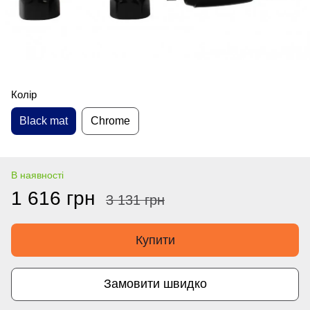
Колір
Black mat
Chrome
В наявності
1 616 грн
3 131 грн
Купити
Замовити швидко