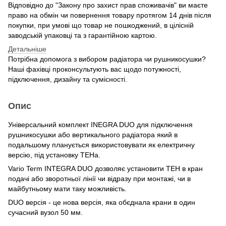
Відповідно до "Закону про захист прав споживачів" ви маєте
право на обмін чи повернення товару протягом 14 днів після
покупки, при умові що товар не пошкоджений, в цілісній
заводській упаковці та з гарантійною картою.
Детальніше
Потрібна допомога з вибором радіатора чи рушникосушки?
Наші фахівці проконсультують вас щодо потужності,
підключення, дизайну та сумісності.
Опис
Універсальний комплект INEGRA DUO для підключення
рушникосушки або вертикального радіатора який в
подальшому планується використовувати як електричну
версію, під установку ТЕНа.
Vario Term INTEGRA DUO дозволяє установити ТЕН в кран
подачі або зворотньої лінії чи відразу при монтажi, чи в
майбутньому мати таку можливість.
DUO версія - це нова версія, яка обєднала крани в один
сучасний вузол 50 мм.