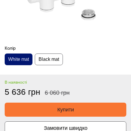
Колір
White mat
Black mat
В наявності
5 636 грн
6 060 грн
Купити
Замовити швидко