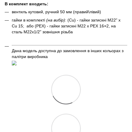
В комплект входить:
вентиль кутовий, ручний 50 мм (правий\лівий)
гайки в комплекті
(на вибір)
: (Cu) - гайки затискні M22" x
Cu 15; або (PEX) - гайки затискні M22 x PEX 16×2, на
сталь M22x1/2" зовнішня різьба
Дана модель доступна до замовлення в інших кольорах з
палітри виробника