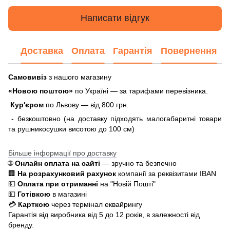
Написати відгук
Доставка
Оплата
Гарантія
Повернення
Самовивіз
з нашого магазину
«Новою поштою»
по Україні — за тарифами перевізника.
Кур'єром
по Львову — від 800 грн.
- безкоштовно (на доставку підходять малогабаритні товари
та рушникосушки висотою до 100 см)
Більше інформації про доставку
🌐
Онлайн оплата на сайті
— зручно та безпечно
🏢
На розрахунковий рахунок
компанії за реквізитами IBAN
💵
Оплата при отриманні
на "Новій Пошті"
💵
Готівкою
в магазині
💳
Карткою
через термінал еквайрингу
Гарантія від виробника від 5 до 12 років, в залежності від
бренду.