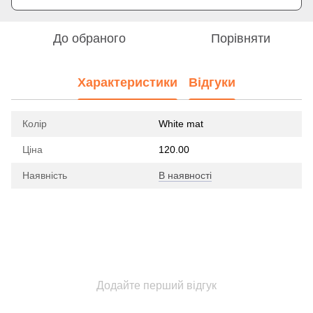
До обраного
Порівняти
Характеристики
Відгуки
Колір
White mat
Ціна
120.00
Наявність
В наявності
Додайте перший відгук