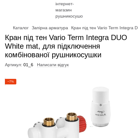
Каталог
Запірна арматура
Кран під тен Vario Term Integra
Кран під тен Vario Term Integra DUO
White mat, для пiдключення
комбiнованої рушникосушки
Артикул:
01_6
Написати відгук
−7%