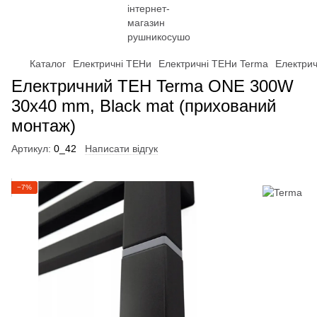
Каталог
Електричні ТЕНи
Електричні ТЕНи Terma
Електри
Електричний ТЕН Terma ONE 300W
30x40 mm, Black mat (прихований
монтаж)
Артикул:
0_42
Написати відгук
−7%