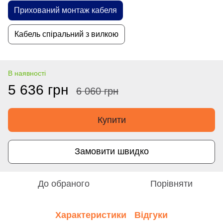
Прихований монтаж кабеля
Кабель спіральний з вилкою
В наявності
5 636 грн
6 060 грн
Купити
Замовити швидко
До обраного
Порівняти
Характеристики
Відгуки