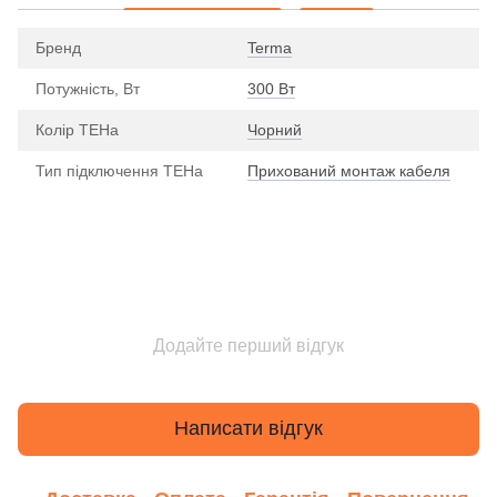
Бренд
Terma
Потужність, Вт
300 Вт
Колір ТЕНа
Чорний
Тип підключення ТЕНа
Прихований монтаж кабеля
Додайте перший відгук
Написати відгук