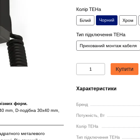
Колір ТЕНа
Чорний
Білий
Хром
Тип підключення ТЕНа
Прихований монтаж кабеля
Купити
Характеристики
різних форм.
Бренд
x40 mm, D-подібна 30x40 mm,
Потужність, Вт
Колір ТЕНа
адратного металевого
Тип підключення ТЕНа