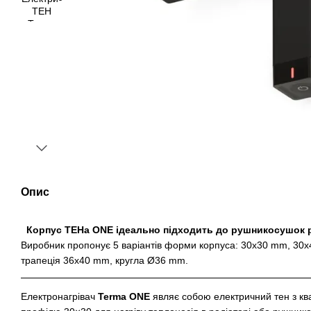
Опис
Корпус ТЕНа ONE ідеально підходить до рушникосушок 
Виробник пропонує 5 варіантів форми корпуса: 30x30 mm, 30
трапеція 36x40 mm, кругла Ø36 mm.
Електронагрівач
Terma ONE
являє собою електричний тен з кв