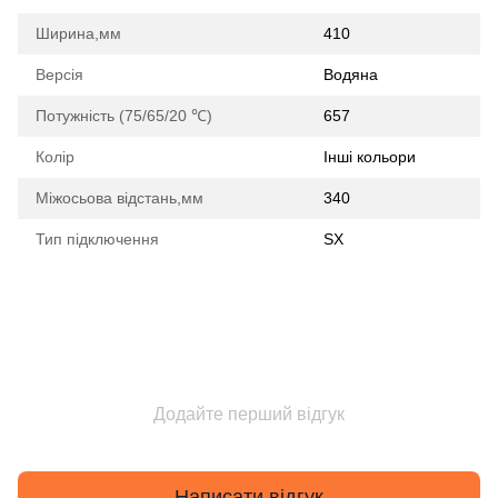
Ширина,мм
410
Версія
Водяна
Потужність (75/65/20 ℃)
657
Колір
Інші кольори
Міжосьова відстань,мм
340
Тип підключення
SX
Додайте перший відгук
Написати відгук