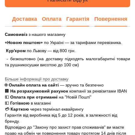
Доставка
Оплата
Гарантія
Повернення
Самовивіз
з нашого магазину
«Новою поштою»
по Україні — за тарифами перевізника.
Кур'єром
по Львову — від 800 грн.
- безкоштовно (на доставку підходять малогабаритні товари
та рушникосушки висотою до 100 см)
Більше інформації про доставку
🌐
Онлайн оплата на сайті
— зручно та безпечно
🏢
На розрахунковий рахунок
компанії за реквізитами IBAN
💵
Оплата при отриманні
на "Новій Пошті"
💵
Готівкою
в магазині
💳
Карткою
через термінал еквайрингу
Гарантія від виробника від 5 до 12 років, в залежності від
бренду.
Відповідно до "Закону про захист прав споживачів" ви маєте
право на обмін чи повернення товару протягом 14 днів після