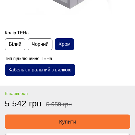
Колір ТЕНа
Білий
Чорний
Хром
Тип підключення ТЕНа
Кабель спіральний з вилкою
В наявності
5 542 грн
5 959 грн
Купити