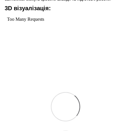
3D візуалізація: