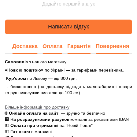
Додайте перший відгук
Написати відгук
Доставка
Оплата
Гарантія
Повернення
Самовивіз
з нашого магазину
«Новою поштою»
по Україні — за тарифами перевізника.
Кур'єром
по Львову — від 800 грн.
- безкоштовно (на доставку підходять малогабаритні товари
та рушникосушки висотою до 100 см)
Більше інформації про доставку
🌐
Онлайн оплата на сайті
— зручно та безпечно
🏢
На розрахунковий рахунок
компанії за реквізитами IBAN
💵
Оплата при отриманні
на "Новій Пошті"
💵
Готівкою
в магазині