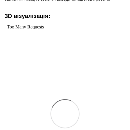
3D візуалізація: