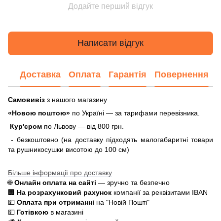
Додайте перший відгук
Написати відгук
Доставка
Оплата
Гарантія
Повернення
Самовивіз
з нашого магазину
«Новою поштою»
по Україні — за тарифами перевізника.
Кур'єром
по Львову — від 800 грн.
- безкоштовно (на доставку підходять малогабаритні товари
та рушникосушки висотою до 100 см)
Більше інформації про доставку
🌐
Онлайн оплата на сайті
— зручно та безпечно
🏢
На розрахунковий рахунок
компанії за реквізитами IBAN
💵
Оплата при отриманні
на "Новій Пошті"
💵
Готівкою
в магазині