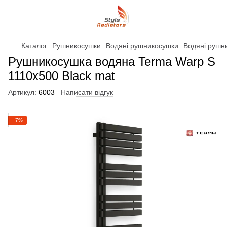
Каталог
Рушникосушки
Водяні рушникосушки
Водяні рушн
Рушникосушка водяна Terma Warp S
1110x500 Black mat
Артикул:
6003
Написати відгук
−7%