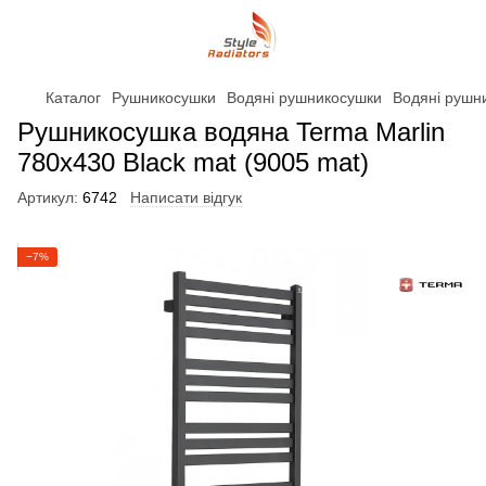
Каталог
Рушникосушки
Водяні рушникосушки
Водяні рушн
Рушникосушка водяна Terma Marlin
780x430 Black mat (9005 mat)
Артикул:
6742
Написати відгук
−7%