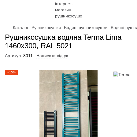
Каталог
Рушникосушки
Водяні рушникосушки
Водяні рушн
Рушникосушка водяна Terma Lima
1460x300, RAL 5021
Артикул:
8011
Написати відгук
−15%