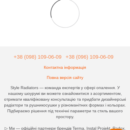
+38 (098) 109-06-09
+38 (096) 109-06-09
Контактна інформація
Повна версія сайту
Style Radiators — команда експертів у сфері опалення. У
нашому шоурумі ви можете ознайомитися з асортиментом,
отримати кваліфіковану консультацію та придбати дизайнерські
радіатори та рушникосушки у різноманітних формах і кольорах.
Підбираємо рішення під технічні параметри та стиль вашого
простору.
▷ Ми — офіційні партнери брендів Terma, Instal Projekt, Radox.