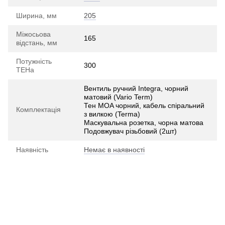
Ширина, мм
205
Міжосьова
165
відстань, мм
Потужність
300
ТЕНа
Вентиль ручний Integra, чорний
матовий (Vario Term)
Тен MOA чорний, кабель спіральний
Комплектація
з вилкою (Terma)
Маскувальна розетка, чорна матова
Подовжувач різьбовий (2шт)
Наявність
Немає в наявності