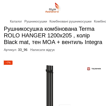
Каталог
Рушникосушки
Комбіновані рушникосушки
Комбін
Рушникосушка комбінована Terma
ROLO HANGER 1200x205 , колір
Black mat, тен MOA + вентиль Integra
Артикул:
33_96
Написати відгук
−7%