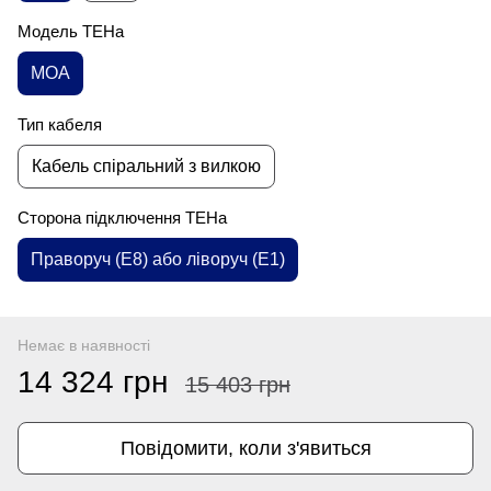
Модель ТЕНа
MOA
Тип кабеля
Кабель спіральний з вилкою
Сторона підключення ТЕНа
Праворуч (E8) або ліворуч (E1)
Немає в наявності
14 324 грн
15 403 грн
Повідомити, коли з'явиться