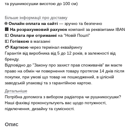
та рушникосушки висотою до 100 см)
Більше інформації про доставку
🌐
Онлайн оплата на сайті
— зручно та безпечно
🏢
На розрахунковий рахунок
компанії за реквізитами IBAN
💵
Оплата при отриманні
на "Новій Пошті"
💵
Готівкою
в магазині
💳
Карткою
через термінал еквайрингу
Гарантія від виробника від 5 до 12 років, в залежності від
бренду.
Відповідно до "Закону про захист прав споживачів" ви маєте
право на обмін чи повернення товару протягом 14 днів після
покупки, при умові що товар не пошкоджений, в цілісній
заводській упаковці та з гарантійною картою.
Детальніше
Потрібна допомога з вибором радіатора чи рушникосушки?
Наші фахівці проконсультують вас щодо потужності,
підключення, дизайну та сумісності.
Опис