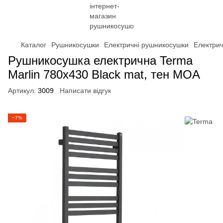
Каталог
Рушникосушки
Електричні рушникосушки
Електри
Рушникосушка електрична Terma
Marlin 780x430 Black mat, тен MOA
Артикул:
3009
Написати відгук
−7%